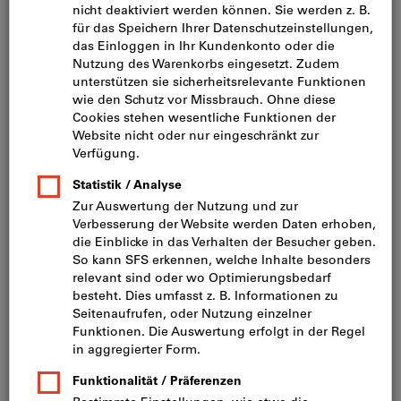
Bild zum Vergrößern anklicken