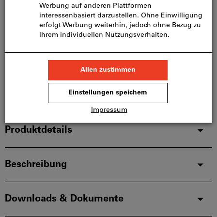
Sofort lieferbar
Artikel merken
Artikel teilen
Blätterkatalog
Produktdetails
Beschreibung
Downloads & Dokumente