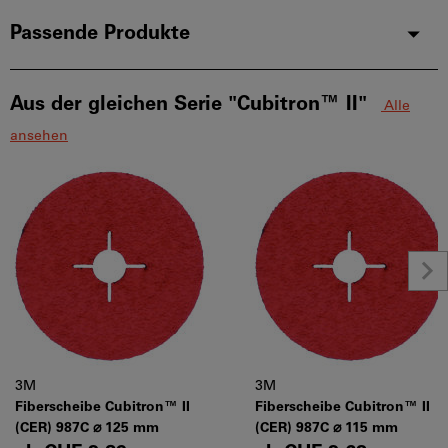
Passende Produkte
Aus der gleichen Serie "Cubitron™ II"
Alle
ansehen
3M
3M
Fiberscheibe Cubitron™ II
Fiberscheibe Cubitron™ II
(CER) 987C ⌀ 125 mm
(CER) 987C ⌀ 115 mm