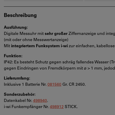
Beschreibung
Ausführung:
Digitale Messuhr mit
sehr großer
Ziffernanzeige und integ
(mit oder ohne Messwertanzeige)
Mit
integriertem Funksystem i-wi
zur einfachen, kabellos
Funktion:
IP42: Es besteht Schutz gegen schräg fallendes Wasser (T
gegen Eindringen von Fremdkörpern mit ⌀ > 1 mm, jedoc
Lieferumfang:
Inklusive 1 Batterie Nr.
081560
Gr. CR 2450.
Sonderzubehör:
Datenkabel Nr.
498940
.
i-wi Funkempfänger Nr.
498912
STICK.