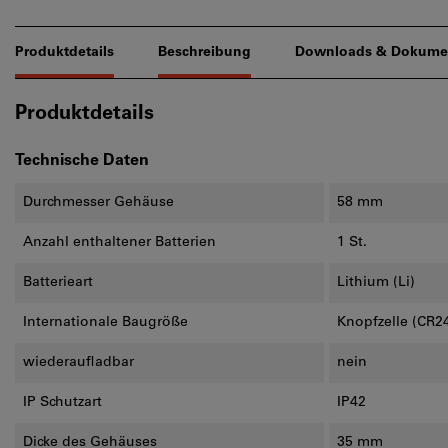
Produktdetails
Beschreibung
Downloads & Dokume
Produktdetails
Technische Daten
Durchmesser Gehäuse
58 mm
Anzahl enthaltener Batterien
1 St.
Batterieart
Lithium (Li)
Internationale Baugröße
Knopfzelle (CR2
wiederaufladbar
nein
IP Schutzart
IP42
Dicke des Gehäuses
35 mm