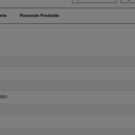
nte
Passende Produkte
450)