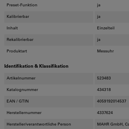
Preset-Funktion
ja
Kalibrierbar
ja
Inhalt
Einzelteil
Rekalibrierbar
ja
Produktart
Messuhr
Identifikation & Klassifikation
Artikelnummer
523483
Katalognummer
434318
EAN / GTIN
4059192014537
Herstellernummer
4337624
Hersteller/verantwortliche Person
MAHR GmbH, Car