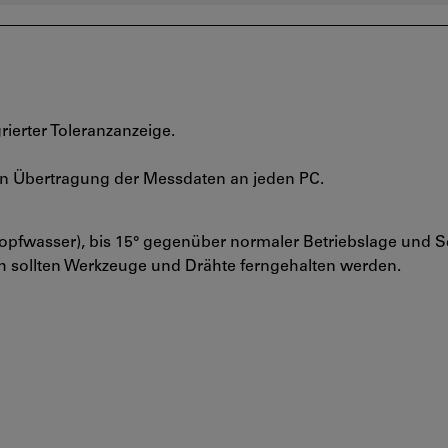
rierter Toleranzanzeige.
en Übertragung der Messdaten an jeden PC.
ropfwasser), bis 15° gegenüber normaler Betriebslage und S
h sollten Werkzeuge und Drähte ferngehalten werden.