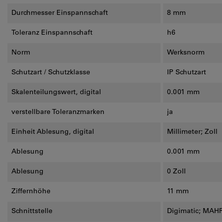
Durchmesser Einspannschaft
8 mm
Toleranz Einspannschaft
h6
Norm
Werksnorm
Schutzart / Schutzklasse
IP Schutzart
Skalenteilungswert, digital
0.001 mm
verstellbare Toleranzmarken
ja
Einheit Ablesung, digital
Millimeter; Zoll
Ablesung
0.001 mm
Ablesung
0 Zoll
Ziffernhöhe
11 mm
Schnittstelle
Digimatic; MAHR