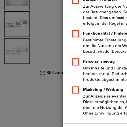
Bild zum Vergrößern anklicken