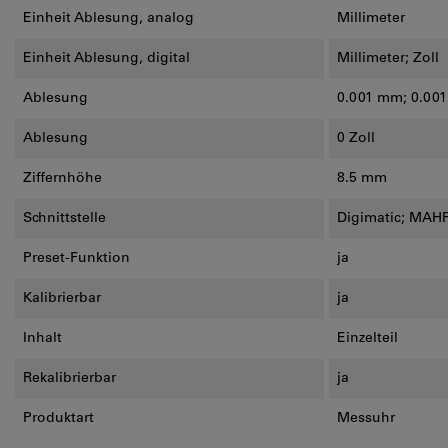
Einheit Ablesung, analog
Millimeter
Einheit Ablesung, digital
Millimeter; Zoll
Ablesung
0.001 mm; 0.00
Ablesung
0 Zoll
Ziffernhöhe
8.5 mm
Schnittstelle
Digimatic; MAHR
Preset-Funktion
ja
Kalibrierbar
ja
Inhalt
Einzelteil
Rekalibrierbar
ja
Produktart
Messuhr