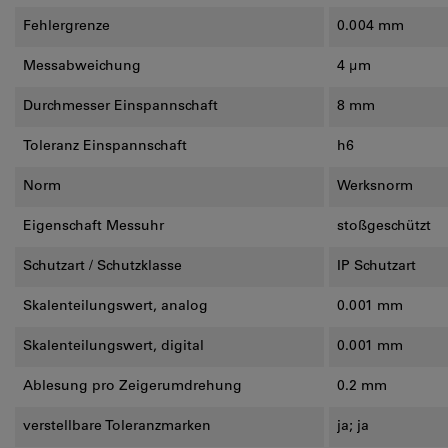
Fehlergrenze
0.004 mm
Messabweichung
4 µm
Durchmesser Einspannschaft
8 mm
Toleranz Einspannschaft
h6
Norm
Werksnorm
Eigenschaft Messuhr
stoßgeschützt
Schutzart / Schutzklasse
IP Schutzart
Skalenteilungswert, analog
0.001 mm
Skalenteilungswert, digital
0.001 mm
Ablesung pro Zeigerumdrehung
0.2 mm
verstellbare Toleranzmarken
ja; ja