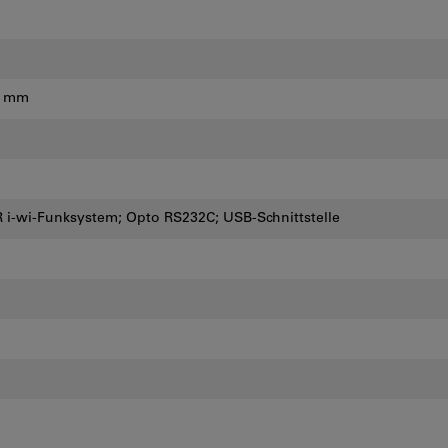
1 mm
 i-wi-Funksystem; Opto RS232C; USB-Schnittstelle