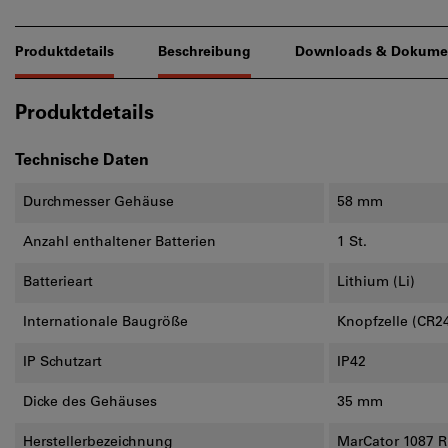
Produktdetails
Beschreibung
Downloads & Dokume
Produktdetails
Technische Daten
Durchmesser Gehäuse
58 mm
Anzahl enthaltener Batterien
1 St.
Batterieart
Lithium (Li)
Internationale Baugröße
Knopfzelle (CR2
IP Schutzart
IP42
Dicke des Gehäuses
35 mm
Herstellerbezeichnung
MarCator 1087 R