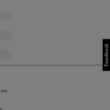
 mit
e.