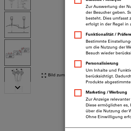
Bild zum Vergrößern anklicken