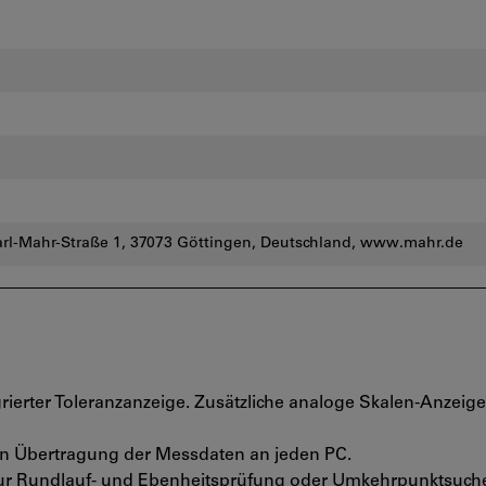
l-Mahr-Straße 1, 37073 Göttingen, Deutschland, www.mahr.de
rierter Toleranzanzeige. Zusätzliche analoge Skalen-Anzeige
en Übertragung der Messdaten an jeden PC.
ur Rundlauf- und Ebenheitsprüfung oder Umkehrpunktsuch