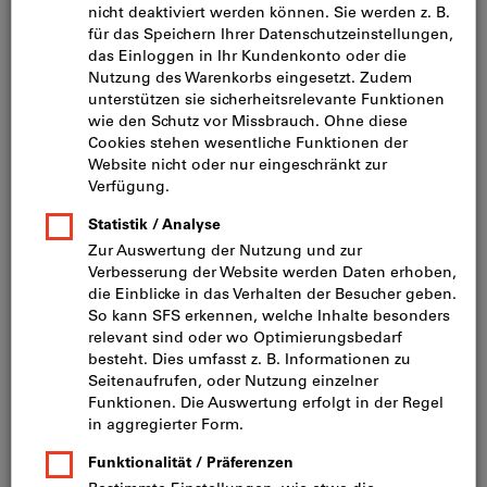
Bild zum Vergrößern anklicken