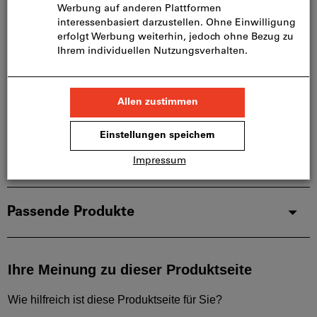
Blätterkatalog
Produktdetails
Beschreibung
Downloads & Dokumente
Passende Produkte