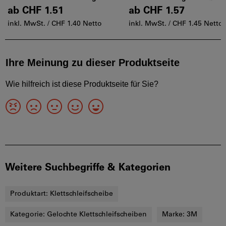
150 mm
150 mm
ab
CHF 1.51
ab
CHF 1.57
inkl. MwSt. /
CHF 1.40 Netto
inkl. MwSt. /
CHF 1.45 Netto
Weitere Suchbegriffe & Kategorien
Produktart:
Klettschleifscheibe
Kategorie:
Gelochte Klettschleifscheiben
Marke:
3M