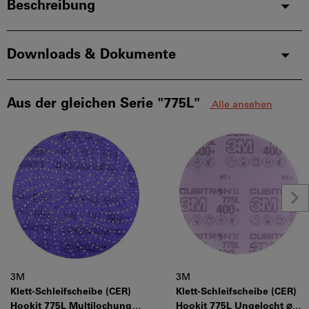
Beschreibung
Downloads & Dokumente
Aus der gleichen Serie "775L"
Alle ansehen
3M
3M
Klett-Schleifscheibe (CER)
Klett-Schleifscheibe (CER)
Hookit 775L Multilochung ⌀
Hookit 775L Ungelocht ⌀