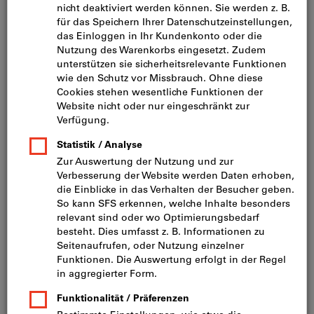
Bild zum Vergrößern anklicken