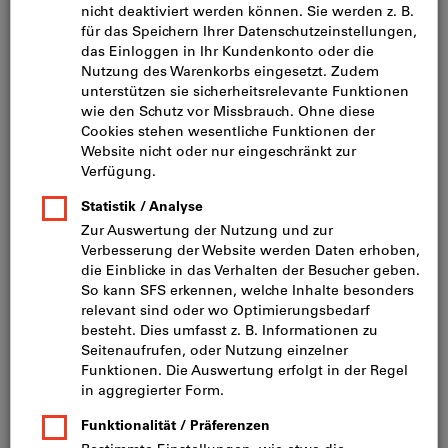
Bild zum Vergrößern anklicken