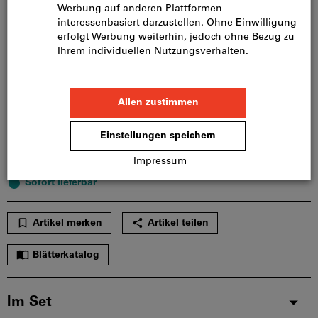
Wollen Sie mehrere Varianten gleichzeitig bestellen?
Zur Schnellerfassung
Menge
In den Warenkorb
Sofort lieferbar
Artikel merken
Artikel teilen
Blätterkatalog
Im Set