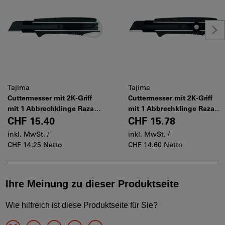
Tajima
Tajima
Cuttermesser mit 2K-Griff
Cuttermesser mit 2K-Griff
mit 1 Abbrechklinge Razar
mit 1 Abbrechklinge Razar
Black, Klingenbreite: 25mm
Black, Klingenbreite: 25mm
CHF 15.40
CHF 15.78
inkl. MwSt. /
inkl. MwSt. /
CHF 14.25 Netto
CHF 14.60 Netto