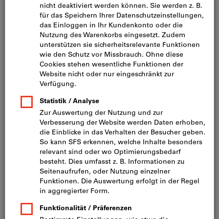
Bild zum Vergrößern anklicken