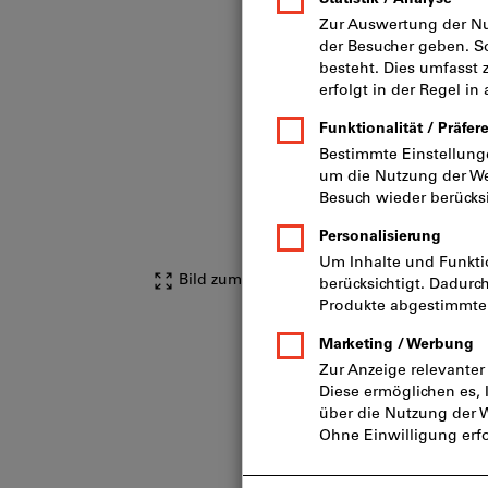
Bild zum Vergrößern anklicken