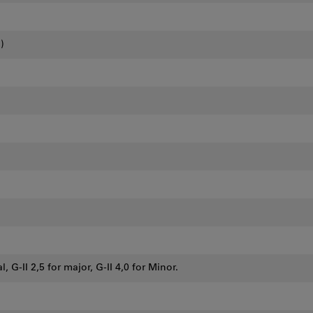
)
cal, G-II 2,5 for major, G-II 4,0 for Minor.