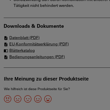
Schutzwirkung darf durch Kombination mit anderer S
Tätigkeit nicht behindert werden.
Downloads & Dokumente
Datenblatt (PDF)
EU-Konformitätserklärung (PDF)
Blätterkatalog
Bedienungsanleitungen (PDF)