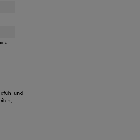
and,
gefühl und
iten,