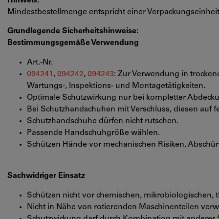
Hinweis:
Mindestbestellmenge entspricht einer Verpackungseinheit
Grundlegende Sicherheitshinweise:
Bestimmungsgemäße Verwendung
Art.-Nr.
094241
,
094242
,
094243
: Zur Verwendung in trocken
Wartungs-, Inspektions- und Montagetätigkeiten.
Optimale Schutzwirkung nur bei kompletter Abdecku
Bei Schutzhandschuhen mit Verschluss, diesen auf fe
Schutzhandschuhe dürfen nicht rutschen.
Passende Handschuhgröße wählen.
Schützen Hände vor mechanischen Risiken, Abschürf
Sachwidriger Einsatz
Schützen nicht vor chemischen, mikrobiologischen, t
Nicht in Nähe von rotierenden Maschinenteilen ver