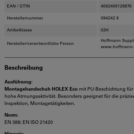
EAN / GTIN
4062406128876
Herstellernummer
094242 6
Artikelklasse
02H
Hoffmann Supply
Hersteller/verantwortliche Person
www.hoffmann-
Beschreibung
Ausführung:
Montagehandschuh HOLEX Eco
mit PU-Beschichtung für 
hohe Atmungsaktivität. Besonders geeignet für die präzis
Inspektion, Montagetätigkeiten.
Norm:
EN 388; EN ISO 21420