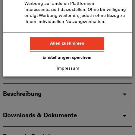
In den Warenkorb
Sofort lieferbar
Artikel merken
Artikel teilen
Produktdetails
Beschreibung
Downloads & Dokumente