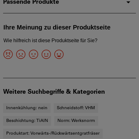
Passende Produkte
Weitere Suchbegriffe & Kategorien
Innenkühlung:
nein
Schneidstoff:
VHM
Beschichtung:
TiAlN
Norm:
Werksnorm
Produktart:
Vorwärts-/Rückwärtsentgratfräser