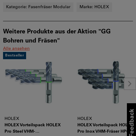
Kategorie:
Fasenfräser Modular
Marke:
HOLEX
Weitere Produkte aus der Aktion "GG
Bohren und Fräsen"
Alle ansehen
Bestseller
HOLEX
HOLEX
HOLEX Vorteilspack HOLEX
HOLEX Vorteilspack HOLEX
Pro Steel VHM-
Pro Inox VHM-Fräser HPC, 5