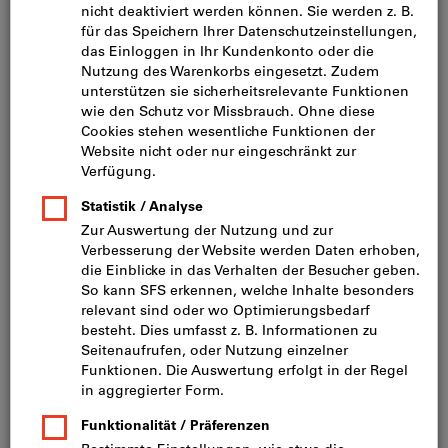
Bild zum Vergrößern anklicken