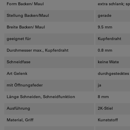
Form Backen/ Maul
extra schlank; sp
Stellung Backen/Maul
gerade
Breite Backen/ Maul
9.5 mm
geeignet für
Kupferdraht
Durchmesser max., Kupferdraht
0.8 mm
Schneidfase
keine Wate
Art Gelenk
durchgestecktes
mit Öffnungsfeder
ja
Länge Schneiden, Schneidfunktion
8 mm
Ausführung
2K-Stiel
Material, Griff
Kunststoff