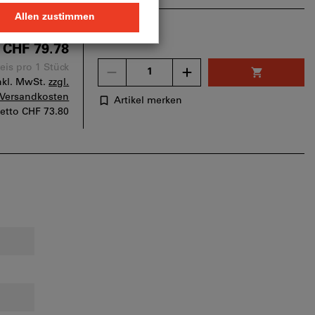
CHF 79.78
Menge
eis pro 1 Stück
nkl. MwSt.
zzgl.
Versandkosten
Artikel merken
etto
CHF 73.80