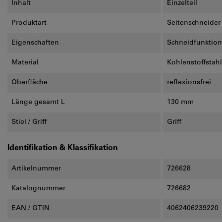
Inhalt
Einzelteil
Produktart
Seitenschneider
Eigenschaften
Schneidfunktion
Material
Kohlenstoffstahl
Oberfläche
reflexionsfrei
Länge gesamt L
130 mm
Stiel / Griff
Griff
Identifikation & Klassifikation
Artikelnummer
726628
Katalognummer
726682
EAN / GTIN
4062406239220