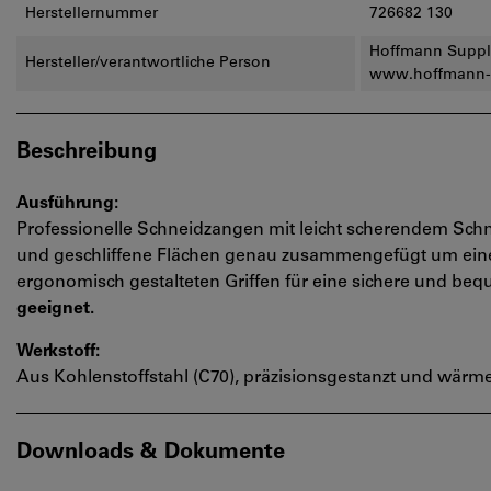
Herstellernummer
726682 130
Hoffmann Supply
Hersteller/verantwortliche Person
www.hoffmann-
Beschreibung
Ausführung:
Professionelle Schneidzangen mit leicht scherendem Schni
und geschliffene Flächen genau zusammengefügt um einen
ergonomisch gestalteten Griffen für eine sichere und 
geeignet.
Werkstoff:
Aus Kohlenstoffstahl (C70), präzisionsgestanzt und wärme
Downloads & Dokumente