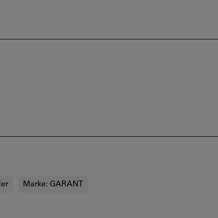
der
Marke:
GARANT