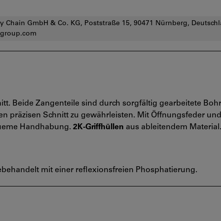
 Chain GmbH & Co. KG, Poststraße 15, 90471 Nürnberg, Deutschl
group.com
tt. Beide Zangenteile sind durch sorgfältig gearbeitete Bo
 präzisen Schnitt zu gewährleisten. Mit Öffnungsfeder un
bequeme Handhabung.
2K-Griffhüllen
aus ableitendem Material
behandelt mit einer reflexionsfreien Phosphatierung.