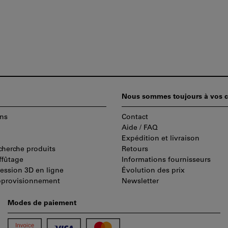
Nous sommes toujours à vos c
ns
Contact
Aide / FAQ
Expédition et livraison
cherche produits
Retours
ffûtage
Informations fournisseurs
ression 3D en ligne
Évolution des prix
pprovisionnement
Newsletter
Modes de paiement