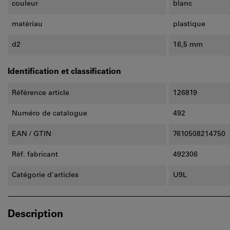
couleur
blanc
matériau
plastique
d2
16,5 mm
Identification et classification
Référence article
126819
Numéro de catalogue
492
EAN / GTIN
7610508214750
Réf. fabricant
492306
Catégorie d'articles
U9L
Description