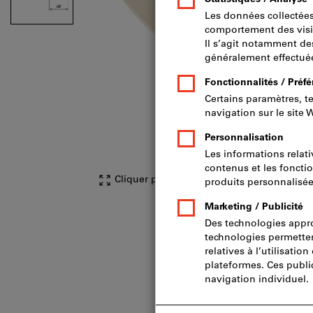
Cliquer pour agrandir l’image