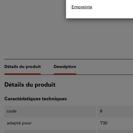
Détails du produit
Description
Détails du produit
Caractéristiques techniques
code
6
adapté pour
T30