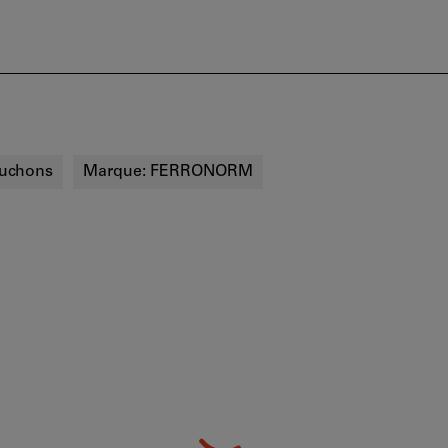
uchons
Marque:
FERRONORM