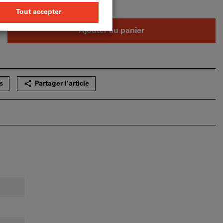
e : 500 pièces
pièces
Ajouter au panier
s
Partager l’article