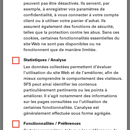
Cliquer pour agrandir l’image