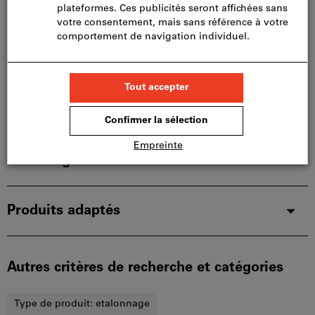
Catalogue interactif
Détails du produit
Description
Téléchargements et documents
Produits adaptés
Autres critères de recherche et catégories
Type de produit:
etalonnage