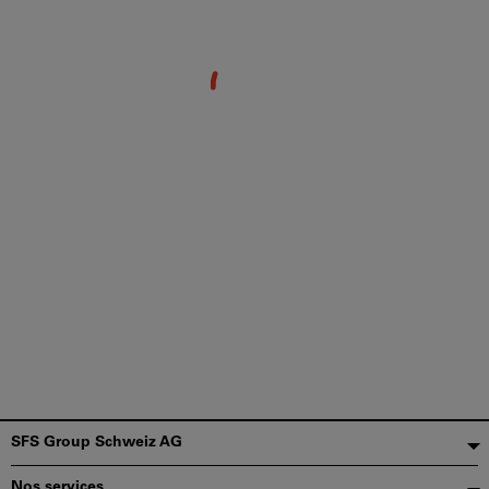
Pied
SFS Group Schweiz AG
de
Nos services