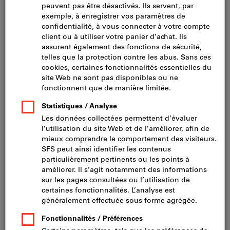
Cliquer pour agrandir l’image