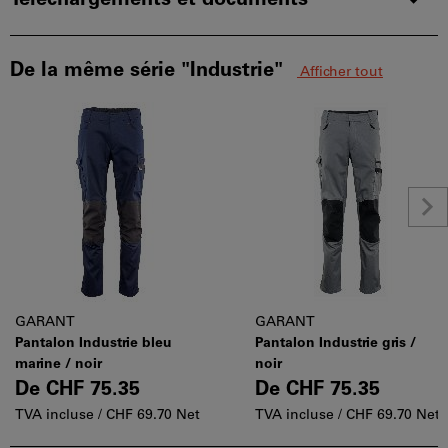
Téléchargements et documents
De la même série "Industrie"
Afficher tout
GARANT
GARANT
Pantalon Industrie bleu
Pantalon Industrie gris /
marine / noir
noir
De
CHF 75.35
De
CHF 75.35
TVA incluse /
CHF 69.70 Net
TVA incluse /
CHF 69.70 Net