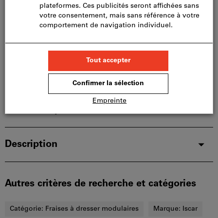
limités:
Nous commandons cet article pour vous
directement chez le fabricant, car il ne fait pas partie
de notre assortiment principal et n’est donc pas en
stock chez nous.
Infos
Ajouter à la liste de favoris
Partager l’article
Détails du produit
Description
Autres critères de recherche et catégories
Catégorie:
Fraises à dresser modulaires
Marque:
Iscar