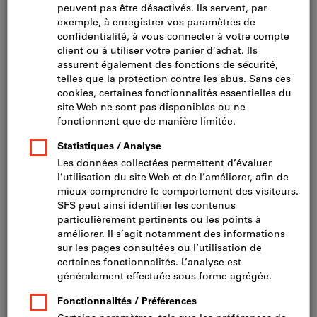
Cliquer pour agrandir l’image