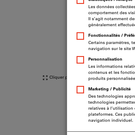
Cliquer pour agrandir l’image