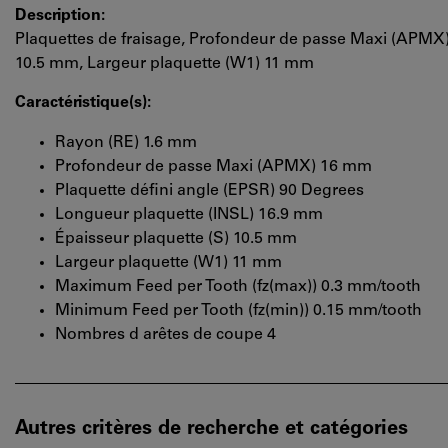
Description:
Plaquettes de fraisage, Profondeur de passe Maxi (APMX)
10.5 mm, Largeur plaquette (W1) 11 mm
Caractéristique(s):
Rayon (RE) 1.6 mm
Profondeur de passe Maxi (APMX) 16 mm
Plaquette défini angle (EPSR) 90 Degrees
Longueur plaquette (INSL) 16.9 mm
Épaisseur plaquette (S) 10.5 mm
Largeur plaquette (W1) 11 mm
Maximum Feed per Tooth (fz(max)) 0.3 mm/tooth
Minimum Feed per Tooth (fz(min)) 0.15 mm/tooth
Nombres d arêtes de coupe 4
Autres critères de recherche et catégories