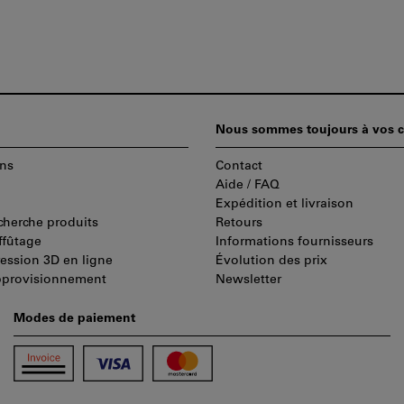
Nous sommes toujours à vos c
ns
Contact
Aide / FAQ
Expédition et livraison
cherche produits
Retours
ffûtage
Informations fournisseurs
ression 3D en ligne
Évolution des prix
pprovisionnement
Newsletter
Modes de paiement