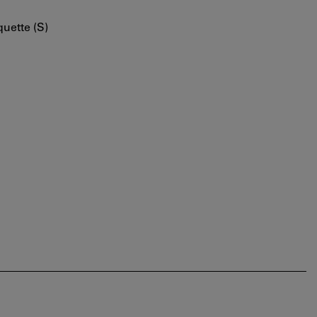
uette (S)