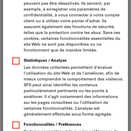
Cliquer pour agrandir l’image