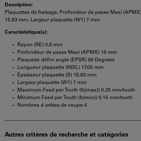
Description:
Plaquettes de fraisage, Profondeur de passe Maxi (APMX)
15.83 mm, Largeur plaquette (W1) 7 mm
Caractéristique(s):
Rayon (RE) 0.8 mm
Profondeur de passe Maxi (APMX) 16 mm
Plaquette défini angle (EPSR) 90 Degrees
Longueur plaquette (INSL) 17.05 mm
Épaisseur plaquette (S) 15.83 mm
Largeur plaquette (W1) 7 mm
Maximum Feed per Tooth (fz(max)) 0.25 mm/tooth
Minimum Feed per Tooth (fz(min)) 0.15 mm/tooth
Nombres d arêtes de coupe 4
Autres critères de recherche et catégories