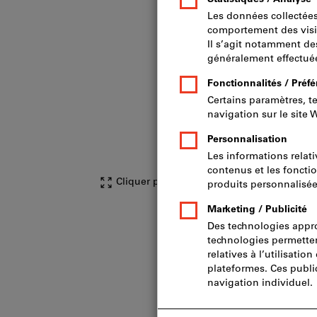
Cliquer pour agrandir l’image