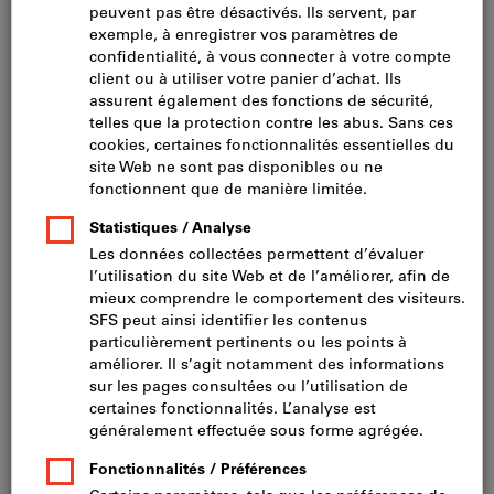
Cliquer pour agrandir l’image