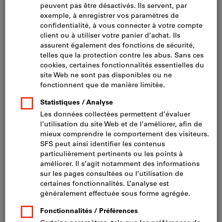
Cliquer pour agrandir l’image