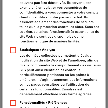
Cliquer pour agrandir l’image