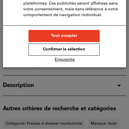
limités:
Nous commandons cet article pour vous
directement chez le fabricant, car il ne fait pas partie
de notre assortiment principal et n’est donc pas en
stock chez nous.
Infos
Ajouter à la liste de favoris
Partager l’article
Détails du produit
Description
Autres critères de recherche et catégories
Catégorie:
Fraises à dresser modulaires
Marque:
Iscar