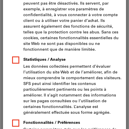
Cliquer pour agrandir l’image