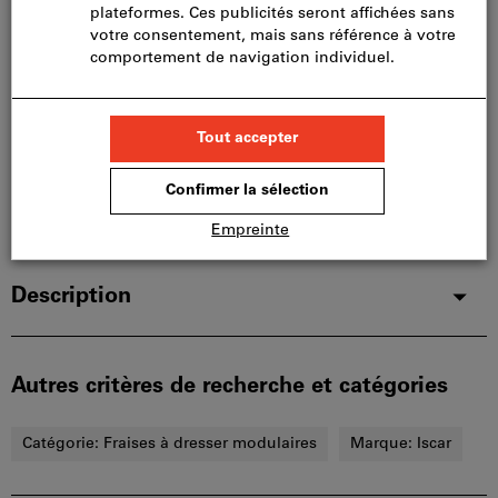
Nous commandons cet article pour vous
directement chez le fabricant, car il ne fait pas partie
de notre assortiment principal et n’est donc pas en
stock chez nous.
Infos
Ajouter à la liste de favoris
Partager l’article
Détails du produit
Description
Autres critères de recherche et catégories
Catégorie:
Fraises à dresser modulaires
Marque:
Iscar