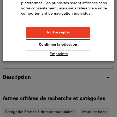
limités:
Nous commandons cet article pour vous
directement chez le fabricant, car il ne fait pas partie
de notre assortiment principal et n’est donc pas en
stock chez nous.
Infos
Ajouter à la liste de favoris
Partager l’article
Détails du produit
Description
Autres critères de recherche et catégories
Catégorie:
Fraises à dresser modulaires
Marque:
Iscar