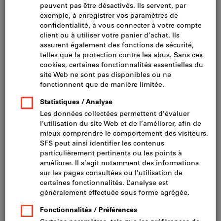
Cliquer pour agrandir l’image