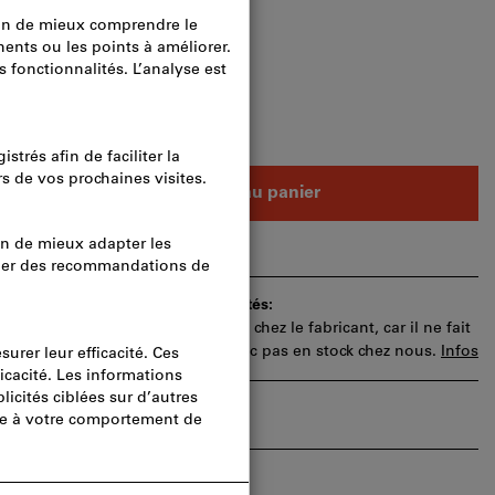
raison
Ajouter au panier
e commande pour approbation.
ai de livraison et les conseils limités:
 article pour vous directement chez le fabricant, car il ne fait
 assortiment principal et n’est donc pas en stock chez nous.
Infos
s
Partager l’article