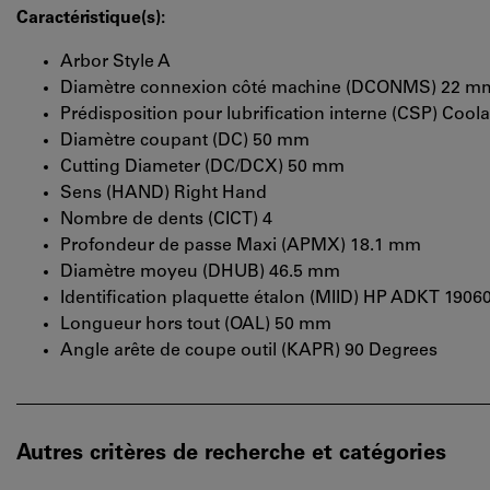
Caractéristique(s):
Arbor Style A
Diamètre connexion côté machine (DCONMS) 22 m
Prédisposition pour lubrification interne (CSP) Cool
Diamètre coupant (DC) 50 mm
Cutting Diameter (DC/DCX) 50 mm
Sens (HAND) Right Hand
Nombre de dents (CICT) 4
Profondeur de passe Maxi (APMX) 18.1 mm
Diamètre moyeu (DHUB) 46.5 mm
Identification plaquette étalon (MIID) HP ADKT 190
Longueur hors tout (OAL) 50 mm
Angle arête de coupe outil (KAPR) 90 Degrees
Autres critères de recherche et catégories