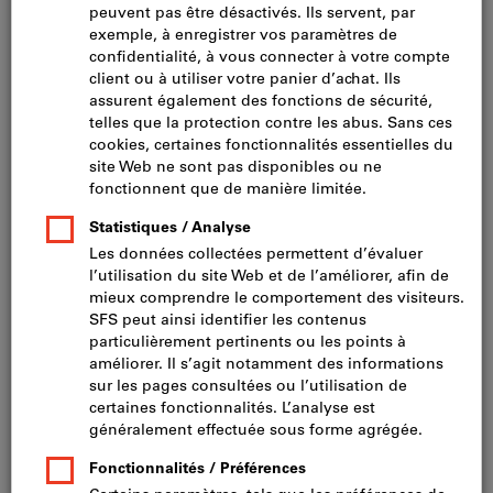
Cliquer pour agrandir l’image