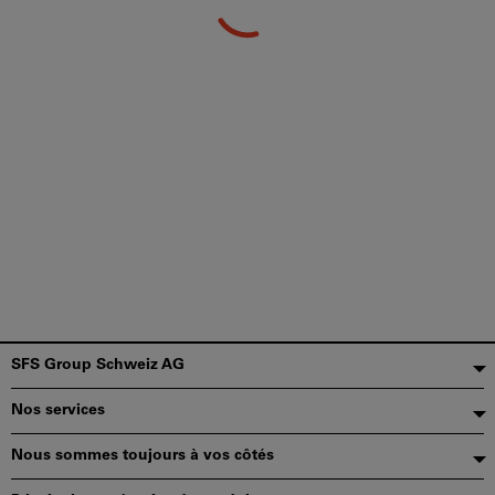
Pied
SFS Group Schweiz AG
de
Nos services
page
Nous sommes toujours à vos côtés