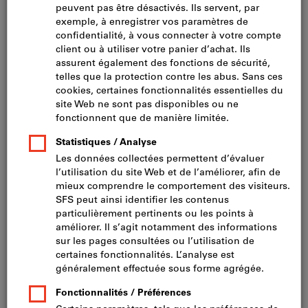
Cliquer pour agrandir l’image