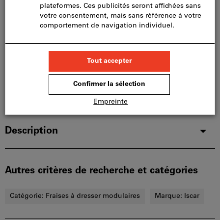
Nous commandons cet article pour vous
directement chez le fabricant, car il ne fait pas partie
de notre assortiment principal et n’est donc pas en
stock chez nous.
Infos
Ajouter à la liste de favoris
Partager l’article
Détails du produit
Description
Autres critères de recherche et catégories
Catégorie:
Fraises à dresser modulaires
Marque:
Iscar