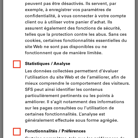
Cliquer pour agrandir l’image