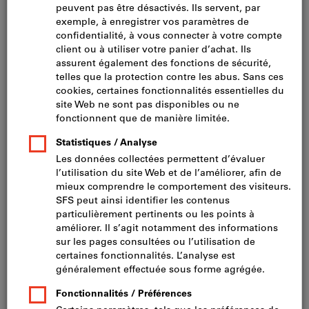
Cliquer pour agrandir l’image