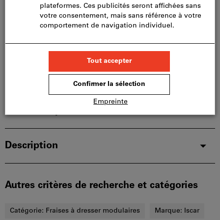
limités:
Nous commandons cet article pour vous
directement chez le fabricant, car il ne fait pas partie
de notre assortiment principal et n’est donc pas en
stock chez nous.
Infos
Ajouter à la liste de favoris
Partager l’article
Détails du produit
Description
Autres critères de recherche et catégories
Catégorie:
Fraises à dresser modulaires
Marque:
Iscar