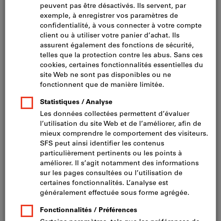
Cliquer pour agrandir l’image