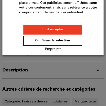
limités:
Nous commandons cet article pour vous
directement chez le fabricant, car il ne fait pas partie
de notre assortiment principal et n’est donc pas en
stock chez nous.
Infos
Ajouter à la liste de favoris
Partager l’article
Détails du produit
Description
Autres critères de recherche et catégories
Catégorie:
Fraises à dresser modulaires
Marque:
Iscar