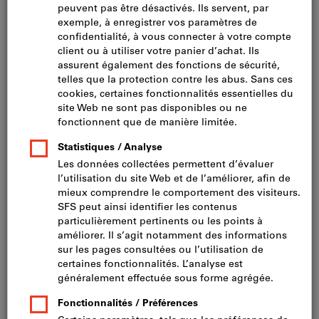
Cliquer pour agrandir l’image