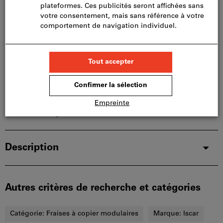
limités:
Nous commandons cet article pour vous
directement chez le fabricant, car il ne fait pas partie
de notre assortiment principal et n’est donc pas en
stock chez nous.
Infos
Ajouter à la liste de favoris
Partager l’article
Détails du produit
Description
Autres critères de recherche et catégories
Catégorie:
Fraises à copier modulaires
Marque:
Iscar