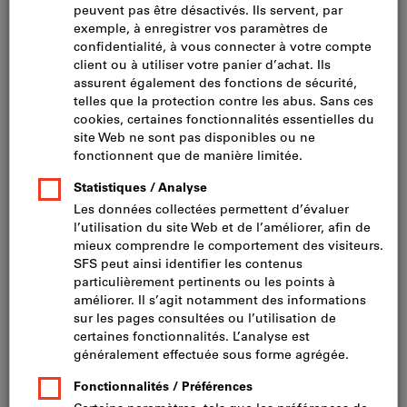
Cliquer pour agrandir l’image