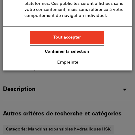
limités:
Nous commandons cet article pour vous
directement chez le fabricant, car il ne fait pas partie
de notre assortiment principal et n’est donc pas en
stock chez nous.
Infos
Ajouter à la liste de favoris
Partager l’article
Détails du produit
Description
Autres critères de recherche et catégories
Catégorie:
Mandrins expansibles hydrauliques HSK