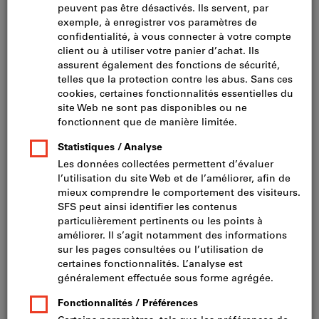
Cliquer pour agrandir l’image