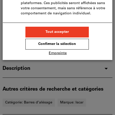
Nous commandons cet article pour vous
directement chez le fabricant, car il ne fait pas partie
de notre assortiment principal et n’est donc pas en
stock chez nous.
Infos
Ajouter à la liste de favoris
Partager l’article
Détails du produit
Description
Autres critères de recherche et catégories
Catégorie:
Barres d’alésage
Marque:
Iscar