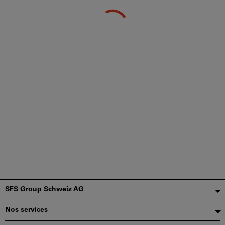
Pied
SFS Group Schweiz AG
de
Nos services