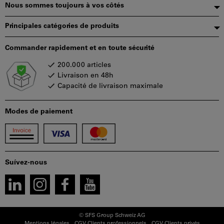
page
Nous sommes toujours à vos côtés
Principales catégories de produits
Commander rapidement et en toute sécurité
200.000 articles
Livraison en 48h
Capacité de livraison maximale
Modes de paiement
Suívez-nous
© SFS Group Schweiz AG
Mentions légales
CGV Clients professionnels
CGV Clients privés