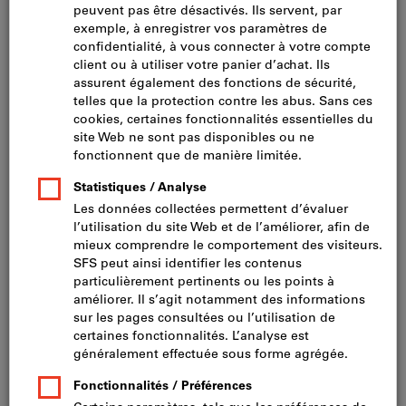
Cliquer pour agrandir l’image