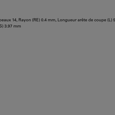
opeaux 14, Rayon (RE) 0.4 mm, Longueur arête de coupe (L) 
(S) 3.97 mm