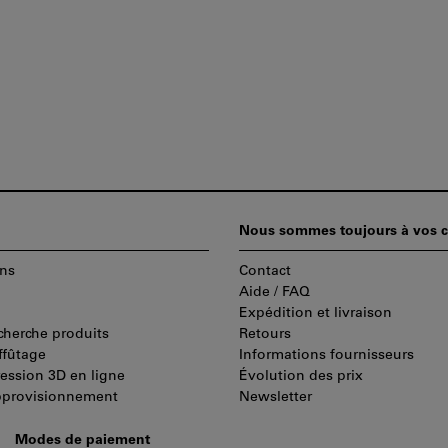
Nous sommes toujours à vos c
ns
Contact
Aide / FAQ
Expédition et livraison
cherche produits
Retours
ffûtage
Informations fournisseurs
ression 3D en ligne
Évolution des prix
pprovisionnement
Newsletter
Modes de paiement