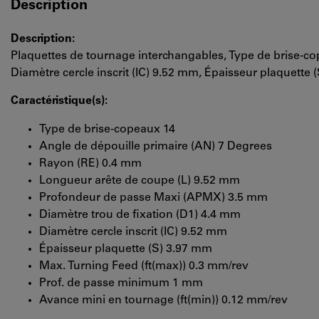
Description
Description:
Plaquettes de tournage interchangables, Type de brise-c
Diamètre cercle inscrit (IC) 9.52 mm, Épaisseur plaquette 
Caractéristique(s):
Type de brise-copeaux 14
Angle de dépouille primaire (AN) 7 Degrees
Rayon (RE) 0.4 mm
Longueur arête de coupe (L) 9.52 mm
Profondeur de passe Maxi (APMX) 3.5 mm
Diamètre trou de fixation (D1) 4.4 mm
Diamètre cercle inscrit (IC) 9.52 mm
Épaisseur plaquette (S) 3.97 mm
Max. Turning Feed (ft(max)) 0.3 mm/rev
Prof. de passe minimum 1 mm
Avance mini en tournage (ft(min)) 0.12 mm/rev