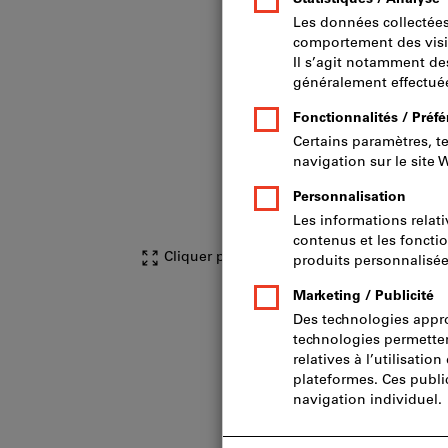
Cliquer pour agrandir l’image