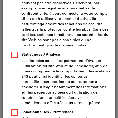
Cliquer pour agrandir l’image