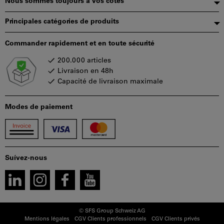
Nous sommes toujours à vos côtés
Principales catégories de produits
Commander rapidement et en toute sécurité
200.000 articles
Livraison en 48h
Capacité de livraison maximale
Modes de paiement
Suívez-nous
© SFS Group Schweiz AG
Mentions légales
CGV Clients professionnels
CGV Clients privés