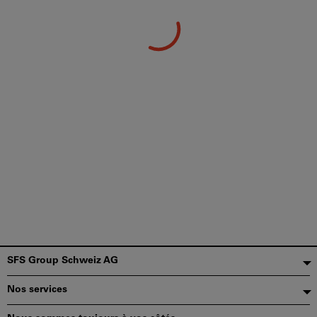
Pied
SFS Group Schweiz AG
de
Nos services
page