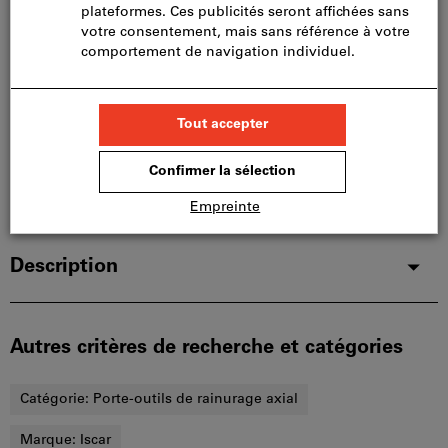
Nous commandons cet article pour vous
directement chez le fabricant, car il ne fait pas partie
de notre assortiment principal et n’est donc pas en
stock chez nous.
Infos
Ajouter à la liste de favoris
Partager l’article
Détails du produit
Description
Autres critères de recherche et catégories
Catégorie:
Porte-outils de rainurage axial
Marque:
Iscar