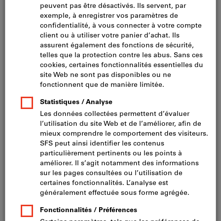
Cliquer pour agrandir l’image