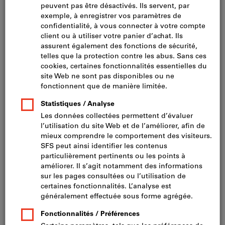
Cliquer pour agrandir l’image