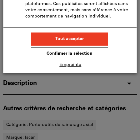
Nous commandons cet article pour vous
directement chez le fabricant, car il ne fait pas partie
de notre assortiment principal et n’est donc pas en
stock chez nous.
Infos
Ajouter à la liste de favoris
Partager l’article
Détails du produit
Description
Autres critères de recherche et catégories
Catégorie:
Porte-outils de rainurage axial
Marque:
Iscar