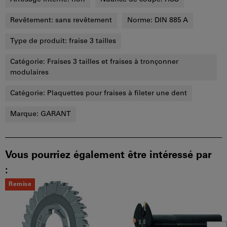
Revêtement:
sans revêtement
Norme:
DIN 885 A
Type de produit:
fraise 3 tailles
Catégorie:
Fraises 3 tailles et fraises à tronçonner
modulaires
Catégorie:
Plaquettes pour fraises à fileter une dent
Marque:
GARANT
Vous pourriez également être intéressé par
:
Remise