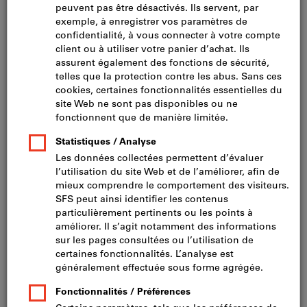
Cliquer pour agrandir l’image