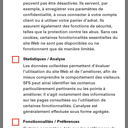
Cliquer pour agrandir l’image