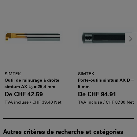
SIMTEK
SIMTEK
Outil de rainurage à droite
Porte-outils simturn AX D =
simturn AX L
= 25,4 mm
5 mm
2
De
CHF 42.59
De
CHF 94.91
TVA incluse /
CHF 39.40 Net
TVA incluse /
CHF 87.80 Net
Autres critères de recherche et catégories