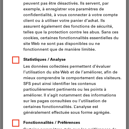
Cliquer pour agrandir l’image