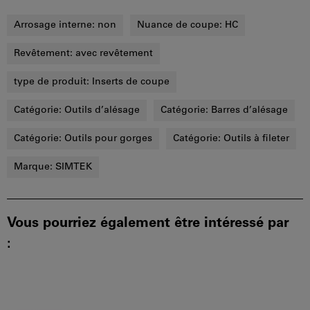
Arrosage interne:
non
Nuance de coupe:
HC
Revêtement:
avec revêtement
type de produit:
Inserts de coupe
Catégorie:
Outils d’alésage
Catégorie:
Barres d’alésage
Catégorie:
Outils pour gorges
Catégorie:
Outils à fileter
Marque:
SIMTEK
Vous pourriez également être intéressé par
: