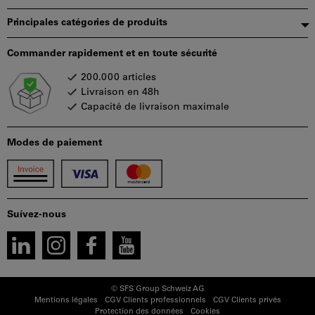
Principales catégories de produits
Commander rapidement et en toute sécurité
200.000 articles
Livraison en 48h
Capacité de livraison maximale
Modes de paiement
Suívez-nous
© SFS Group Schweiz AG
Mentions légales
CGV Clients professionnels
CGV Clients privés
Protection des données
Cookies