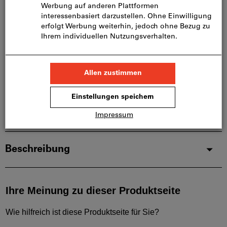
Beratung:
Diesen Artikel bestellen wir für Sie direkt beim
Hersteller, da er nicht Bestandteil unseres
Hauptsortiments ist und somit nicht bei uns auf
Lager liegt.
Infos
Artikel merken
Artikel teilen
Produktdetails
Beschreibung