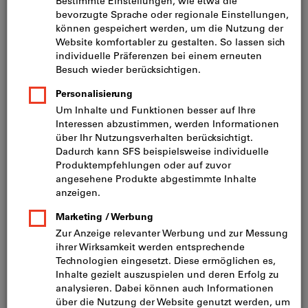
Preis pro 1 Stück
inkl. MwSt.
zzgl. Versandkosten
Netto: CHF 432.00
Menge
In den Warenkorb
Lieferung in 3 - 4 Arbeitstagen
Bitte beachten Sie die Lieferzeit und eingeschränkte