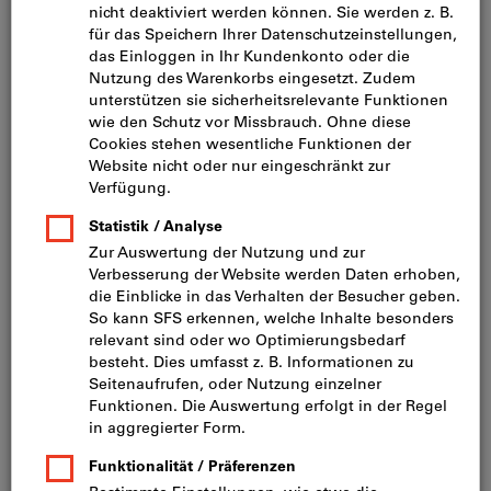
Bild zum Vergrößern anklicken