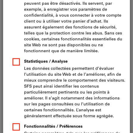
Cliquer pour agrandir l’image