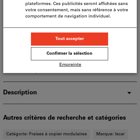
limités:
Nous commandons cet article pour vous
directement chez le fabricant, car il ne fait pas partie
de notre assortiment principal et n’est donc pas en
stock chez nous.
Infos
Ajouter à la liste de favoris
Partager l’article
Détails du produit
Description
Autres critères de recherche et catégories
Catégorie:
Fraises à copier modulaires
Marque:
Iscar