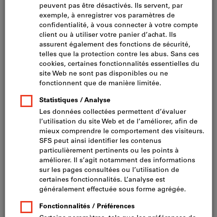
Cliquer pour agrandir l’image