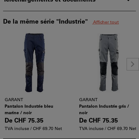
Téléchargements et documents
De la même série "Industrie"
Afficher tout
GARANT
GARANT
Pantalon Industrie bleu
Pantalon Industrie gris /
marine / noir
noir
De
CHF 75.35
De
CHF 75.35
TVA incluse /
CHF 69.70 Net
TVA incluse /
CHF 69.70 Net