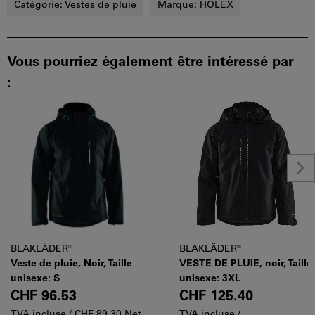
Catégorie:
Vestes de pluie
Marque:
HOLEX
Vous pourriez également être intéressé par
:
BLAKLÄDER®
BLAKLÄDER®
Veste de pluie, Noir, Taille
VESTE DE PLUIE, noir, Taille
unisexe: S
unisexe: 3XL
CHF 96.53
CHF 125.40
TVA incluse /
CHF 89.30 Net
TVA incluse /