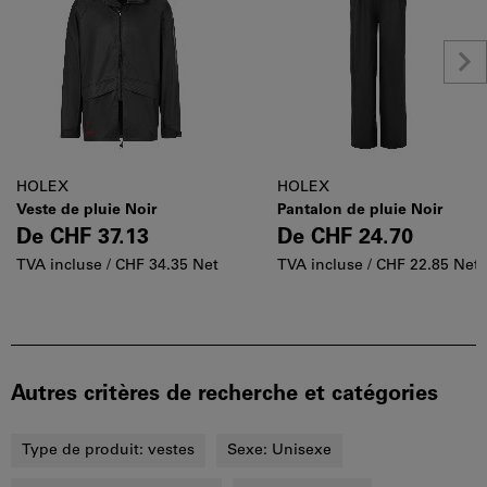
HOLEX
HOLEX
Veste de pluie Noir
Pantalon de pluie Noir
De
CHF 37.13
De
CHF 24.70
TVA incluse /
CHF 34.35 Net
TVA incluse /
CHF 22.85 Net
Autres critères de recherche et catégories
Type de produit:
vestes
Sexe:
Unisexe