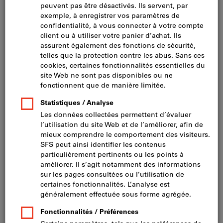
Cliquer pour agrandir l’image