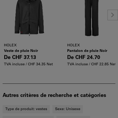
HOLEX
HOLEX
Veste de pluie Noir
Pantalon de pluie Noir
De
CHF 37.13
De
CHF 24.70
TVA incluse /
CHF 34.35 Net
TVA incluse /
CHF 22.85 Net
Autres critères de recherche et catégories
Type de produit:
vestes
Sexe:
Unisexe