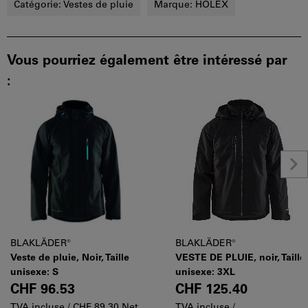
Catégorie:
Vestes de pluie
Marque:
HOLEX
Vous pourriez également être intéressé par
:
BLAKLÄDER®
BLAKLÄDER®
Veste de pluie, Noir, Taille
VESTE DE PLUIE, noir, Taille
unisexe: S
unisexe: 3XL
CHF 96.53
CHF 125.40
TVA incluse /
CHF 89.30 Net
TVA incluse /