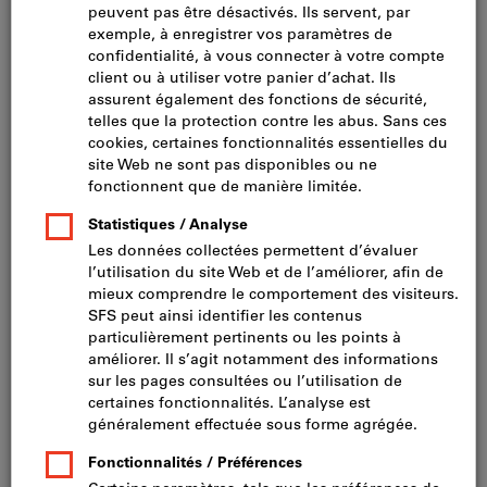
Cliquer pour agrandir l’image