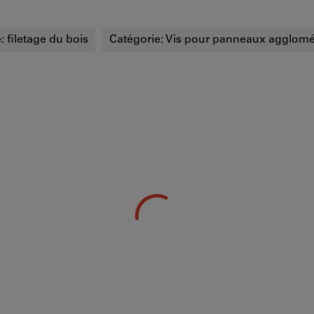
e:
filetage du bois
Catégorie:
Vis pour panneaux agglomé