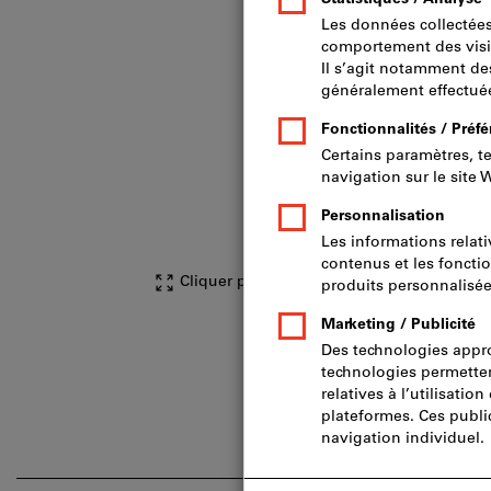
Cliquer pour agrandir l’image