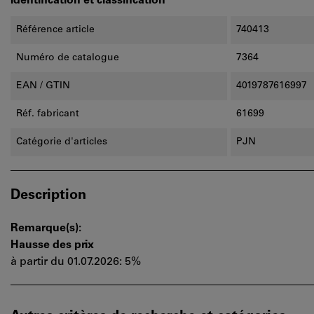
Identification et classification
Référence article
740413
Numéro de catalogue
7364
EAN / GTIN
4019787616997
Réf. fabricant
61699
Catégorie d'articles
PJN
Description
Remarque(s):
Hausse des prix
à partir du 01.07.2026: 5%