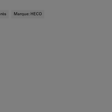
rés
Marque:
HECO