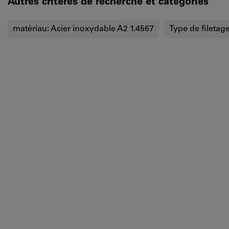
Autres critères de recherche et catégories
matériau:
Acier inoxydable A2 1.4567
Type de filetag