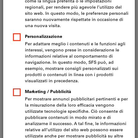
Serramenti
Installazioni per cantieri
Cercatore di prodotti
Nuovi prodotti
Saldi
Metabo Smart Benefit