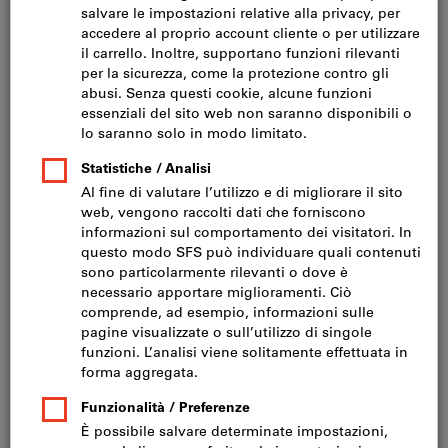
Metrologia
Utensili manuali
Abrasivi
Arredamento industriale e articoli per officina
Elettroutensili e utensili pneumatici
Prodotti chimici
Protezioni antinfortunistiche