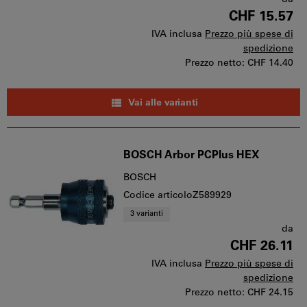
CHF 15.57
IVA inclusa
Prezzo più spese di
spedizione
Prezzo netto:
CHF 14.40
Vai alle varianti
BOSCH Arbor PCPlus HEX
BOSCH
Codice articoloZ589929
3 varianti
da
CHF 26.11
IVA inclusa
Prezzo più spese di
spedizione
Prezzo netto:
CHF 24.15