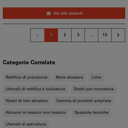
Vai alle varianti
1
2
3
...
15
Categorie Correlate
Rettifica di precisione
Mole abrasive
Lime
Utensili di rettifica e lucidatura
Dischi per troncatura
Nastri di tela abrasiva
Gamma di prodotti ampliata
Abrasivi in tessuto non tessuto
Spazzole tecniche
Utensili di satinatura