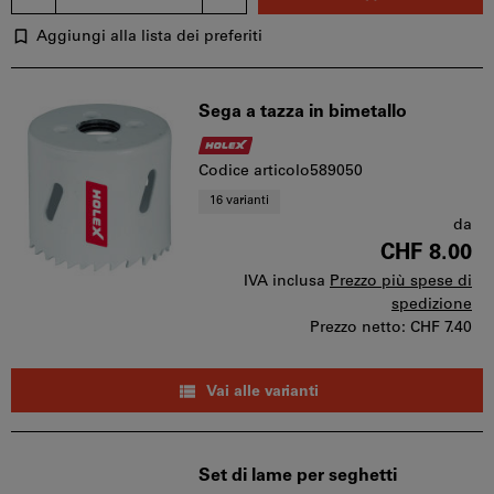
Aggiungi alla lista dei preferiti
Sega a tazza in bimetallo
Codice articolo589050
16 varianti
da
CHF 8.00
IVA inclusa
Prezzo più spese di
spedizione
Prezzo netto:
CHF 7.40
Vai alle varianti
Set di lame per seghetti