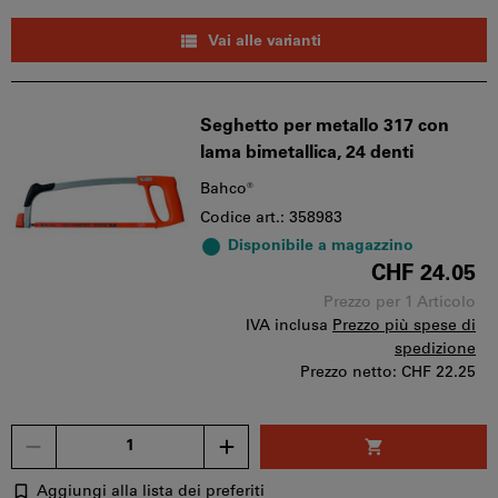
Vai alle varianti
Seghetto per metallo 317 con
lama bimetallica, 24 denti
Bahco®
Codice art.: 358983
Disponibile a magazzino
CHF 24.05
Prezzo per 1 Articolo
IVA inclusa
Prezzo più spese di
spedizione
Prezzo netto:
CHF 22.25
Quantità
Aggiungi alla lista dei preferiti