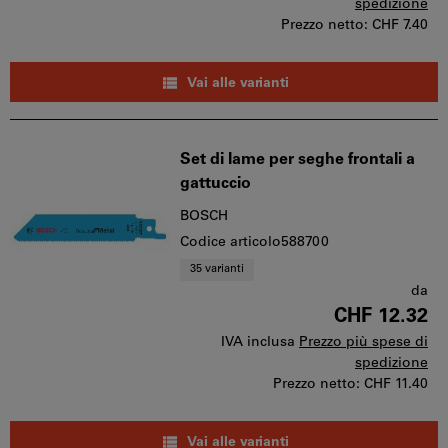
spedizione
Prezzo netto:
CHF 7.40
Vai alle varianti
Set di lame per seghe frontali a
gattuccio
BOSCH
Codice articolo588700
35 varianti
da
CHF 12.32
IVA inclusa
Prezzo più spese di
spedizione
Prezzo netto:
CHF 11.40
Vai alle varianti