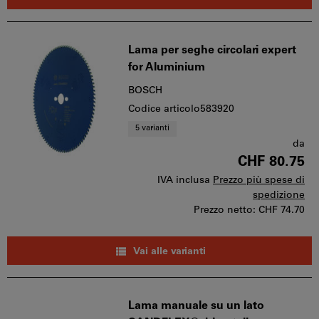
Lama per seghe circolari expert
for Aluminium
BOSCH
Codice articolo583920
5 varianti
da
CHF 80.75
IVA inclusa
Prezzo più spese di
spedizione
Prezzo netto:
CHF 74.70
Vai alle varianti
Lama manuale su un lato