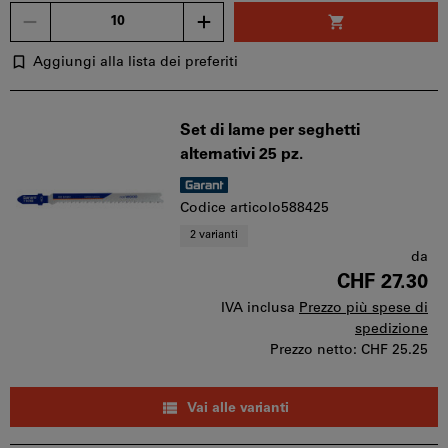
Quantità
Aggiungi alla lista dei preferiti
Set di lame per seghetti
alternativi 25 pz.
Codice articolo588425
2 varianti
da
CHF 27.30
IVA inclusa
Prezzo più spese di
spedizione
Prezzo netto:
CHF 25.25
Vai alle varianti