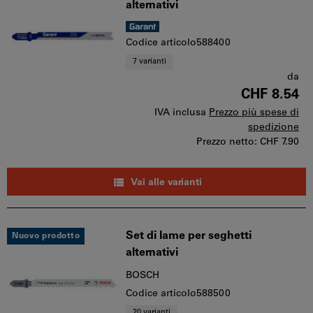
alternativi
Codice articolo588400
7 varianti
da
CHF 8.54
IVA inclusa
Prezzo più spese di
spedizione
Prezzo netto:
CHF 7.90
Vai alle varianti
Set di lame per seghetti
Nuovo prodotto
alternativi
BOSCH
Codice articolo588500
20 varianti