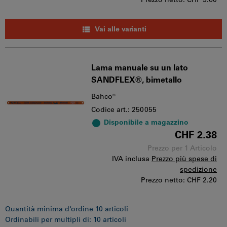
Prezzo netto:
CHF 5.60
Vai alle varianti
Lama manuale su un lato
SANDFLEX®, bimetallo
Bahco®
Codice art.: 250055
Disponibile a magazzino
CHF 2.38
Prezzo per 1 Articolo
IVA inclusa
Prezzo più spese di
spedizione
Prezzo netto:
CHF 2.20
Quantità minima d‘ordine 10 articoli
Ordinabili per multipli di: 10 articoli