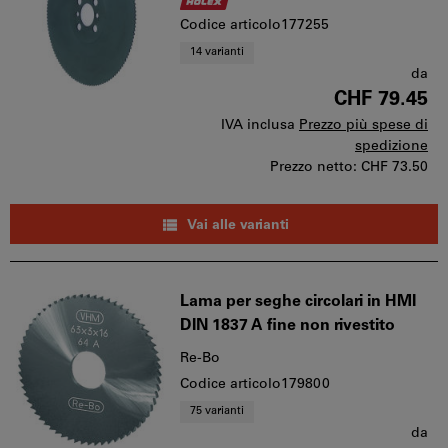
Codice articolo177255
14 varianti
da
CHF 79.45
IVA inclusa
Prezzo più spese di
spedizione
Prezzo netto:
CHF 73.50
Vai alle varianti
Lama per seghe circolari in HMI
DIN 1837 A fine non rivestito
Re-Bo
Codice articolo179800
75 varianti
da