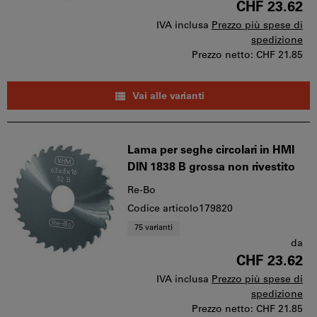
CHF 23.62
IVA inclusa
Prezzo più spese di
spedizione
Prezzo netto:
CHF 21.85
Vai alle varianti
Lama per seghe circolari in HMI
DIN 1838 B grossa non rivestito
Re-Bo
Codice articolo179820
75 varianti
da
CHF 23.62
IVA inclusa
Prezzo più spese di
spedizione
Prezzo netto:
CHF 21.85