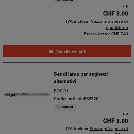
da
CHF 8.00
IVA inclusa
Prezzo più spese di
spedizione
Prezzo netto:
CHF 7.40
Vai alle varianti
Set di lame per seghetti
alternativi
BOSCH
Codice articolo588520
30 varianti
da
CHF 8.00
IVA inclusa
Prezzo più spese di