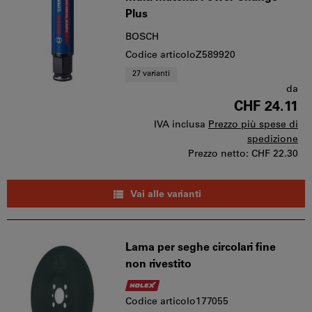
Plus
BOSCH
Codice articoloZ589920
27 varianti
da
CHF 24.11
IVA inclusa
Prezzo più spese di
spedizione
Prezzo netto:
CHF 22.30
Vai alle varianti
Lama per seghe circolari fine
non rivestito
Codice articolo177055