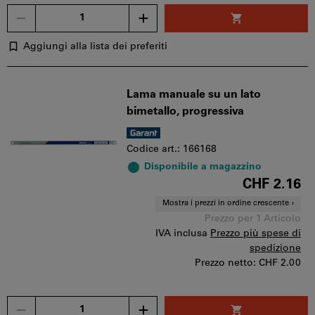
Quantità
Aggiungi alla lista dei preferiti
Lama manuale su un lato
bimetallo, progressiva
Codice art.: 166168
Disponibile a magazzino
CHF 2.16
Mostra i prezzi in ordine crescente
Prezzo per 1 Articolo
IVA inclusa
Prezzo più spese di
spedizione
Prezzo netto:
CHF 2.00
Quantità