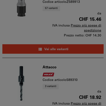
Codice articoloZ589913
57 varianti
da
CHF 15.46
IVA inclusa
Prezzo più spese di
spedizione
Prezzo netto:
CHF 14.30
Vai alle varianti
Attacco
Codice articolo589310
3 varianti
da
CHF 18.92
IVA inclusa
Prezzo più spese di