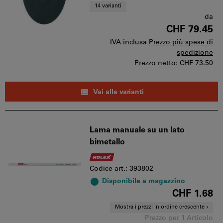
14 varianti
da
CHF 79.45
IVA inclusa
Prezzo più spese di
spedizione
Prezzo netto:
CHF 73.50
Vai alle varianti
Lama manuale su un lato
bimetallo
Codice art.: 393802
Disponibile a magazzino
CHF 1.68
Mostra i prezzi in ordine crescente
Prezzo per 1 Articolo