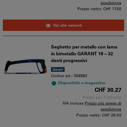
spedizione
Prezzo netto:
CHF 17.50
Vai alle varianti
Seghetto per metallo con lama
in bimetallo GARANT 18 − 32
denti progressivi
Codice art.: 358982
Disponibile a magazzino
CHF 30.27
Prezzo per 1 Articolo
IVA inclusa
Prezzo più spese di
spedizione
Prezzo netto:
CHF 28.00