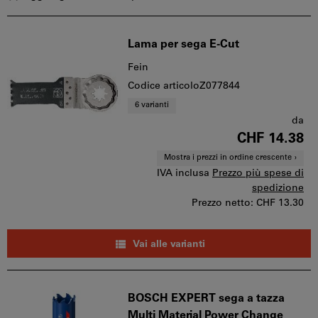
Lama per sega E-Cut
Fein
Codice articoloZ077844
6 varianti
da
CHF 14.38
Mostra i prezzi in ordine crescente
IVA inclusa
Prezzo più spese di
spedizione
Prezzo netto:
CHF 13.30
Vai alle varianti
BOSCH EXPERT sega a tazza
Multi Material Power Change