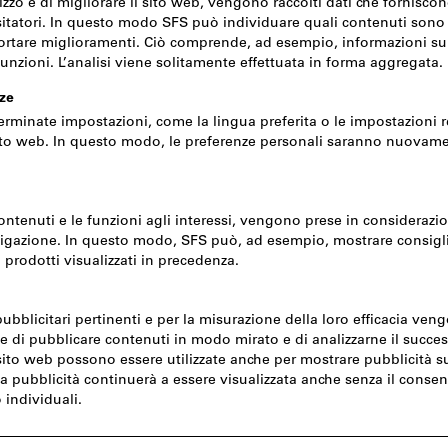
Prezzo 
IVA inclusa
Prezzo più spese di
Prezzo nett
parente 86x47
C
Prezzo 
IVA inclusa
Prezzo più spese di
Prezzo nett