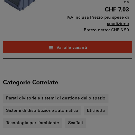
da
CHF 7.03
IVA inclusa
Prezzo più spese di
spedizione
Prezzo netto:
CHF 6.50
Vai alle varianti
Categorie Correlate
Pareti divisorie e sistemi di gestione dello spazio
Sistemi di distribuzione automatica
Etichetta
Tecnologia per l’ambiente
Scaffali