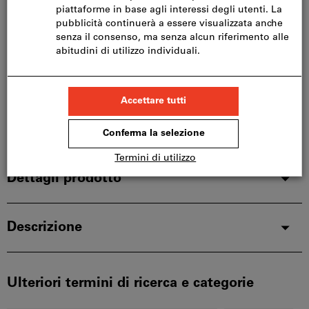
Si prega di notare i tempi di consegna prolungati:
Questo articolo si ordina direttamente dal
produttore, poiché non fa parte del nostro catalogo
e pertanto non è disponibile a magazzino.
Info
Aggiungi alla lista dei preferiti
Condividi articolo
Dettagli prodotto
Descrizione
Ulteriori termini di ricerca e categorie