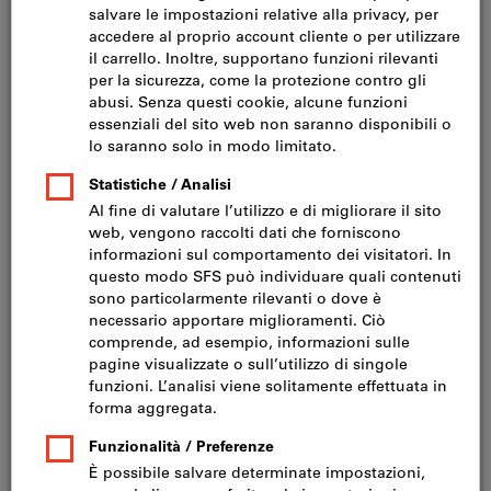
Fare clic per ingrandire l‘immagine